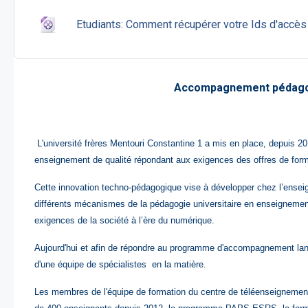
Etudiants: Comment récupérer votre Ids d'accès 
Accompagnement pédagogi
L'université frères Mentouri Constantine 1 a mis en place, depuis 20
enseignement de qualité répondant aux exigences des offres de form
Cette
innovation techno-pédagogique
vise à développer chez l’ense
différents mécanismes de la pédagogie universitaire en enseignement
exigences de la société à l’ère du numérique.
Aujourd'hui et
afin de répondre au programme d'accompagnement lancé 
d'une équipe de spécialistes en la matière.
Les membres de l'équipe de formation du centre de téléenseignement