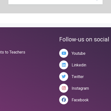
RECHERC
Follow-us on social
nts to Teachers
Youtube
Linkedin
Twitter
Instagram
Facebook