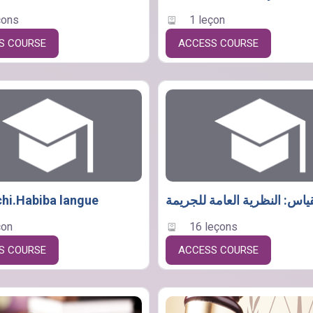
çons
1 leçon
S COURSE
ACCESS COURSE
i.Habiba langue
ياس: النظرية العامة للجريمة
çon
16 leçons
S COURSE
ACCESS COURSE