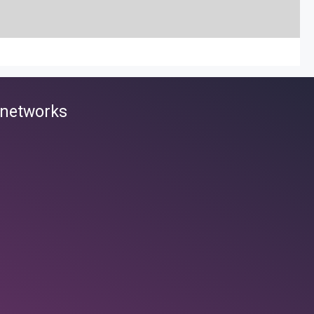
HER DES COURS
 networks