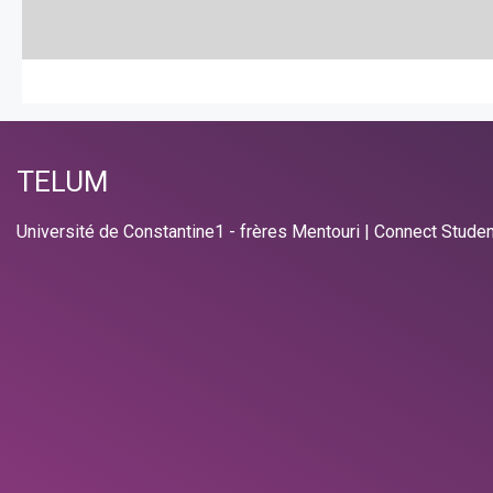
TELUM
Université de Constantine1 - frères Mentouri | Connect Stude