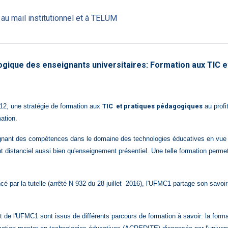
Fichier
au mail institutionnel et à TELUM
que des enseignants universitaires: Formation aux TIC e
12, une stratégie de formation aux
TIC et pratiques pédagogiques
au profi
ation.
ignant des compétences dans le domaine des technologies éducatives
en vue 
 distanciel aussi bien qu'enseignement présentiel. Une telle formation perme
par la tutelle (arrêté N 932 du 28 juillet 2016)
, l'UFMC1 partage son savoir
 de l'UFMC1 sont issus de différents parcours de formation à savoir: la form