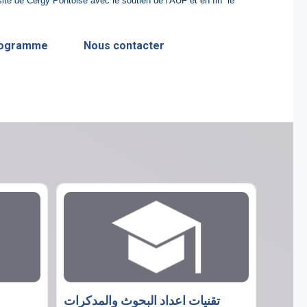
ité de Cergy Pontoise avec le soutien de l'AUF et en fin le
programme
Nous contacter
تقنيات اعداد البحوث والمدكرات