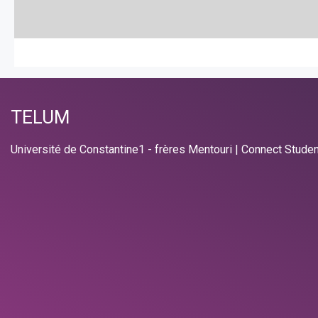
TELUM
Université de Constantine1 - frères Mentouri | Connect Stude