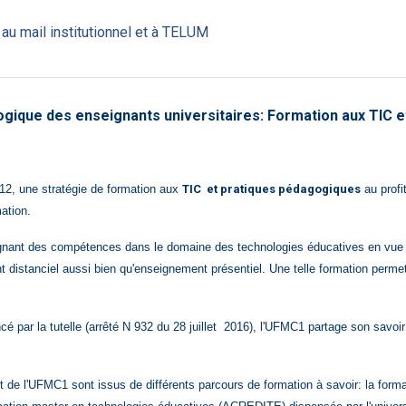
Fichier
au mail institutionnel et à TELUM
que des enseignants universitaires: Formation aux TIC e
12, une stratégie de formation aux
TIC et pratiques pédagogiques
au profi
ation.
ignant des compétences dans le domaine des technologies éducatives
en vue 
 distanciel aussi bien qu'enseignement présentiel. Une telle formation perme
par la tutelle (arrêté N 932 du 28 juillet 2016)
, l'UFMC1 partage son savoir
 de l'UFMC1 sont issus de différents parcours de formation à savoir: la form