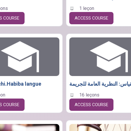
çons
1 leçon
S COURSE
ACCESS COURSE
i.Habiba langue
ياس: النظرية العامة للجريمة
çon
16 leçons
S COURSE
ACCESS COURSE