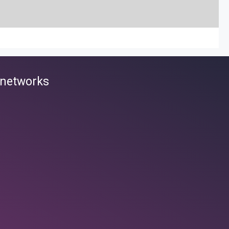
HER DES COURS
 networks