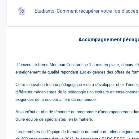
Etudiants: Comment récupérer votre Ids d'accès 
Accompagnement pédagogi
L'université frères Mentouri Constantine 1 a mis en place, depuis 20
enseignement de qualité répondant aux exigences des offres de form
Cette
innovation techno-pédagogique
vise à développer chez l’ense
différents mécanismes de la pédagogie universitaire en enseignement
exigences de la société à l’ère du numérique.
Aujourd'hui et
afin de répondre au programme d'accompagnement lancé 
d'une équipe de spécialistes en la matière.
Les membres de l'équipe de formation du centre de téléenseignement