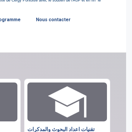
ité de Cergy Pontoise avec le soutien de l'AUF et en fin le
programme
Nous contacter
تقنيات اعداد البحوث والمدكرات