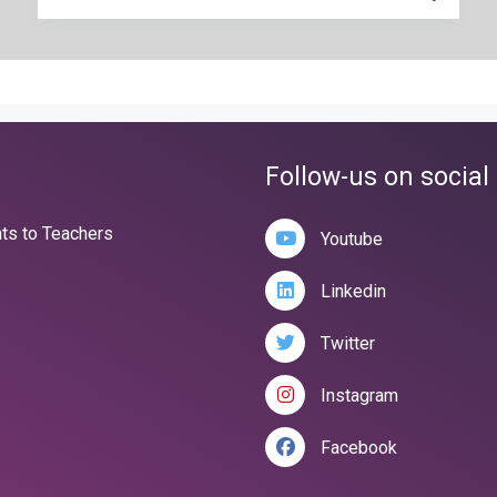
RECHERC
Follow-us on social
nts to Teachers
Youtube
Linkedin
Twitter
Instagram
Facebook